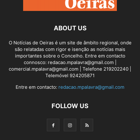
ABOUT US
O Notícias de Oeiras é um site de âmbito regional, onde
são relatadas com rigor e isenção as notícias mais
importantes sobre o Concelho. Entre em contacto
connosco: redacao.mpalavra@gmail.com |
comercial.mpalavra@gmail.com | Telefone 219202240 |
Telemóvel 924205871
Entre em contacto:
redacao.mpalavra@gmail.com
FOLLOW US