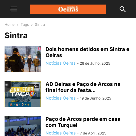
Home
Tags
Sintra
Sintra
Dois homens detidos em Sintra e
Oeiras
Notícias Oeiras
-
28 de Julho, 2025
AD Oeiras e Paço de Arcos na
final four da festa...
Notícias Oeiras
-
19 de Junho, 2025
Paço de Arcos perde em casa
com Turquel
Notícias Oeiras
-
7 de Abril, 2025