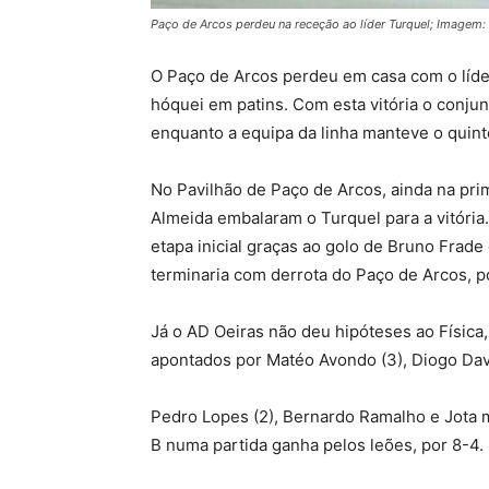
Paço de Arcos perdeu na receção ao líder Turquel; Imagem
O Paço de Arcos perdeu em casa com o líder
hóquei em patins. Com esta vitória o conjun
enquanto a equipa da linha manteve o quint
No Pavilhão de Paço de Arcos, ainda na pri
Almeida embalaram o Turquel para a vitória
etapa inicial graças ao golo de Bruno Frade 
terminaria com derrota do Paço de Arcos, p
Já o AD Oeiras não deu hipóteses ao Física
apontados por Matéo Avondo (3), Diogo Dav
Pedro Lopes (2), Bernardo Ramalho e Jota 
B numa partida ganha pelos leões, por 8-4.