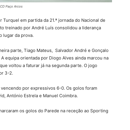
: CD Paço Arcos
 Turquel em partida da 21.ª jornada do Nacional de
to treinado por André Luís consolidou a liderança
o lugar da prova.
meira parte, Tiago Mateus, Salvador André e Gonçalo
. A equipa orientada por Diogo Alves ainda marcou na
que voltou a faturar já na segunda parte. O jogo
or 3-2.
, vencendo por expressivos 6-0. Os golos foram
id, António Estrela e Manuel Coimbra.
marcaram os golos do Parede na receção ao Sporting