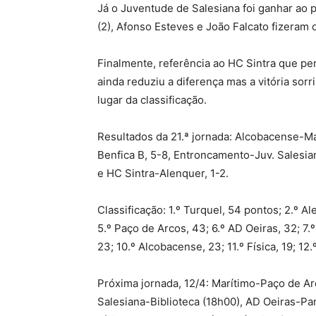
Já o Juventude de Salesiana foi ganhar ao 
(2), Afonso Esteves e João Falcato fizeram o
Finalmente, referência ao HC Sintra que p
ainda reduziu a diferença mas a vitória so
lugar da classificação.
Resultados da 21.ª jornada: Alcobacense-Ma
Benfica B, 5-8, Entroncamento-Juv. Salesia
e HC Sintra-Alenquer, 1-2.
Classificação: 1.º Turquel, 54 pontos; 2.º Al
5.º Paço de Arcos, 43; 6.º AD Oeiras, 32; 7.
23; 10.º Alcobacense, 23; 11.º Física, 19; 12.º
Próxima jornada, 12/4: Marítimo-Paço de Ar
Salesiana-Biblioteca (18h00), AD Oeiras-Par