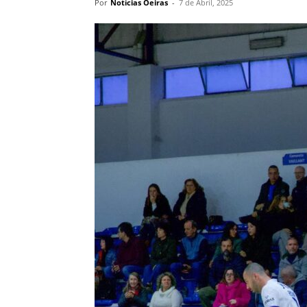
Por
Notícias Oeiras
-
7 de Abril, 2025