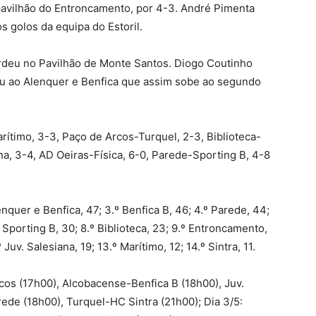
pavilhão do Entroncamento, por 4-3. André Pimenta
s golos da equipa do Estoril.
erdeu no Pavilhão de Monte Santos. Diogo Coutinho
rriu ao Alenquer e Benfica que assim sobe ao segundo
rítimo, 3-3, Paço de Arcos-Turquel, 2-3, Biblioteca-
na, 3-4, AD Oeiras-Física, 6-0, Parede-Sporting B, 4-8
enquer e Benfica, 47; 3.º Benfica B, 46; 4.º Parede, 44;
º Sporting B, 30; 8.º Biblioteca, 23; 9.º Entroncamento,
 Juv. Salesiana, 19; 13.º Marítimo, 12; 14.º Sintra, 11.
cos (17h00), Alcobacense-Benfica B (18h00), Juv.
ede (18h00), Turquel-HC Sintra (21h00); Dia 3/5: