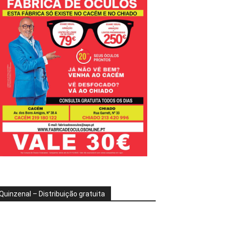
Quinzenal – Distribuição gratuita